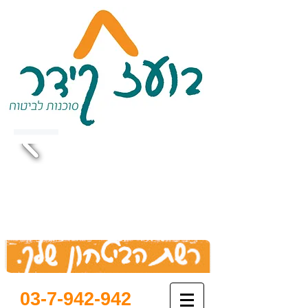
03-7-942-942