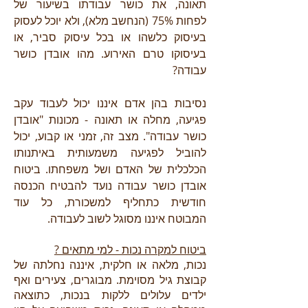
תאונה, את כושר עבודתו בשיעור של
לפחות 75% (הנחשב מלא), ולא יוכל לעסוק
בעיסוק כלשהו או בכל עיסוק סביר, או
בעיסוקו טרם האירוע.
מהו אובדן כושר
עבודה?
נסיבות בהן אדם איננו יכול לעבוד עקב
פגיעה, מחלה או תאונה - מכונות "אובדן
כושר עבודה". מצב זה, זמני או קבוע, יכול
להוביל לפגיעה משמעותית באיתנותו
הכלכלית של האדם ושל משפחתו. ביטוח
אובדן כושר עבודה נועד להבטיח הכנסה
חודשית כתחליף למשכורת, כל עוד
המבוטח איננו מסוגל לשוב לעבודה.
ביטוח למקרה נכות - למי מתאים ?
נכות, מלאה או חלקית, איננה נחלתה של
קבוצת גיל מסוימת. מבוגרים, צעירים ואף
ילדים עלולים ללקות בנכות, כתוצאה