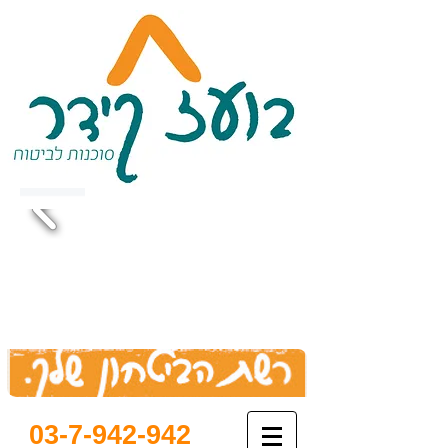
03-7-942-942