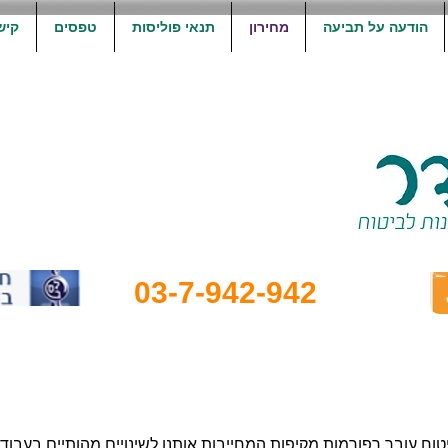
הודעה על תביעה
מחירון
תנאי פוליסות
טפסים
קיש
03-7-942-942
וח עובר רפורמות מקיפות המחייבות אותנו לשינויים מהותיים בעבוד