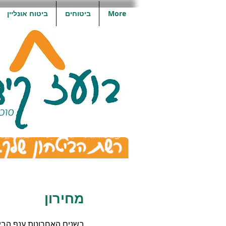
More
ביטוחים
ביטוח אונליין
מחירון
בשנים האחרונות ענף הביט