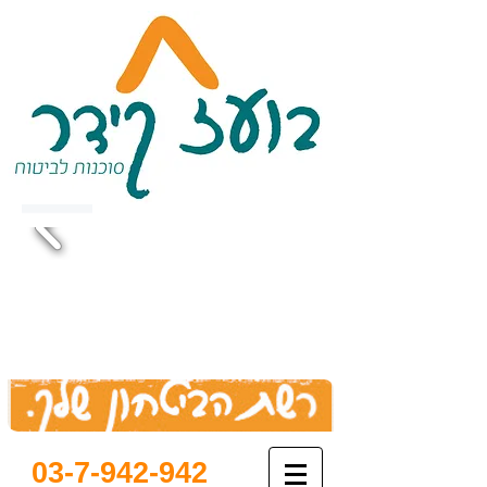
03-7-942-942