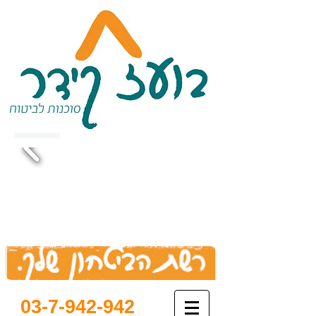
03-7-942-942