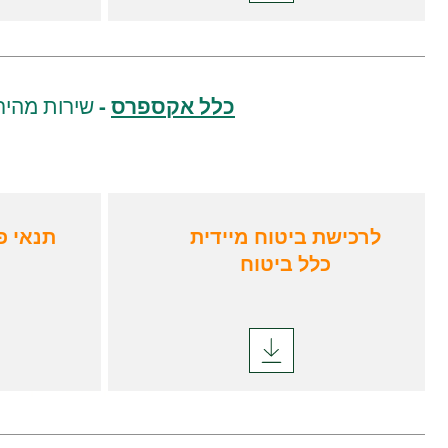
כלל אקספרס
-
שירות מהיר
לרכישת ביטוח מיידית
תנאי פ
כלל ביטוח
תקציר עיקרי הפוליסה
מגפה
תעריפון מעודכן
לחודש