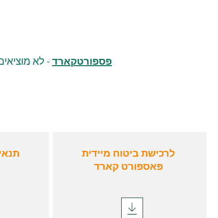
לא מוציאים
פספורטקארד
-
לרכישת ביטוח מיידית
תנאי
פאספורט קארד
תנאי פוליסה
מהדורת 020