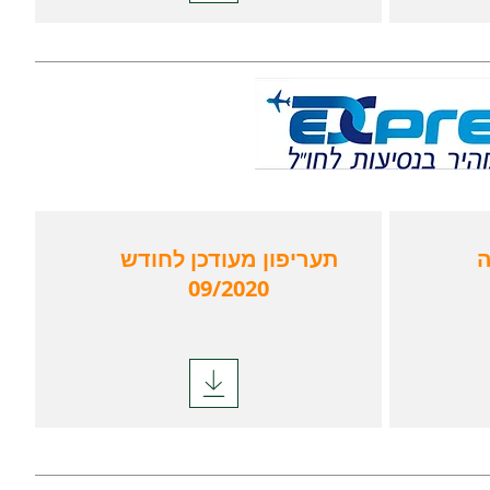
ה
תעריפון מעודכן לחודש
09/2020
וליסה
כולל כיסוי לתקופת
מגפה
ודכן
לחודש 09/2020