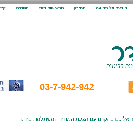
הודעה על תביעה
מחירון
תנאי פוליסות
טפסים
קיש
03-7-942-942
ור אליכם בהקדם עם הצעת המחיר המשתלמת ביותר