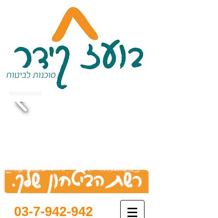
03-7-942-942