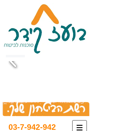
03-7-942-942