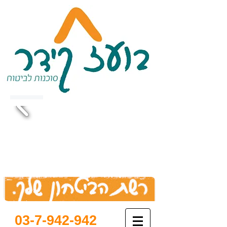
03-7-942-942